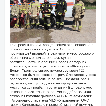
18 апреля в нашем городе прошел этап областного
пожарно-тактического учения. Согласно
поступившей вводной, в результате неосторожного
обращения с огнем загорелась сухая
растительность на обочине шоссе Волгодонск -
Цимлянск, в районе детского лагеря «Жемчужина
Дона». Фронт условного пожара составил 120
метров, он был осложнен ветром. Сложилась угроза
распространения огня на ближайшие дачи, базы
отдыха вдоль русла Дона и на городские леса. К
месту пожара прибыли сотрудники Волгодонского
пожарно-спасательного гарнизона, добровольная
пожарная команда филиала АО «АЭМ-технологии
«Атоммаш», спасатели МКУ «Управление ГОЧС
города Волгодонска», городской казачьей дружины,