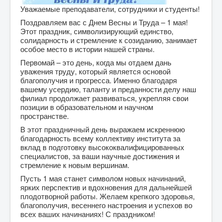
Уважаемые преподаватели, сотрудники и студенты!
Поздравляем вас с Днем Весны и Труда – 1 мая!
Этот праздник, символизирующий единство,
солидарность и стремление к созиданию, занимает
особое место в истории нашей страны.
Первомай – это день, когда мы отдаем дань
уважения труду, который является основой
благополучия и прогресса. Именно благодаря
вашему усердию, таланту и преданности делу наш
филиал продолжает развиваться, укрепляя свои
позиции в образовательном и научном
пространстве.
В этот праздничный день выражаем искреннюю
благодарность всему коллективу института за
вклад в подготовку высококвалифицированных
специалистов, за ваши научные достижения и
стремление к новым вершинам.
Пусть 1 мая станет символом новых начинаний,
ярких перспектив и вдохновения для дальнейшей
плодотворной работы. Желаем крепкого здоровья,
благополучия, весеннего настроения и успехов во
всех ваших начинаниях! С праздником!