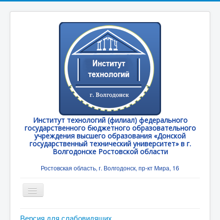
Институт технологий (филиал) федерального
государственного бюджетного образовательного
учреждения высшего образования «Донской
государственный технический университет» в г.
Волгодонске Ростовской области
Ростовская область, г. Волгодонск, пр-кт Мира, 16
Toggle
Navigation
Главная
Версия для слабовидящих