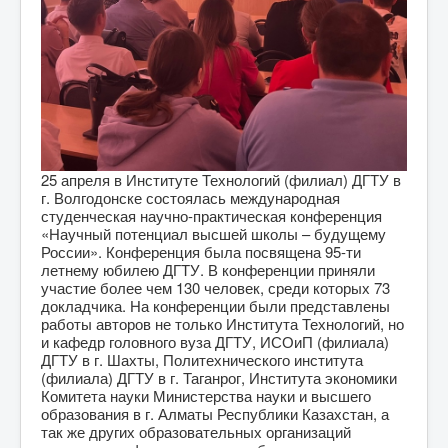
25 апреля в Институте Технологий (филиал) ДГТУ в
г. Волгодонске состоялась международная
студенческая научно-практическая конференция
«Научный потенциал высшей школы – будущему
России». Конференция была посвящена 95-ти
летнему юбилею ДГТУ. В конференции приняли
участие более чем 130 человек, среди которых 73
докладчика. На конференции были представлены
работы авторов не только Института Технологий, но
и кафедр головного вуза ДГТУ, ИСОиП (филиала)
ДГТУ в г. Шахты, Политехнического института
(филиала) ДГТУ в г. Таганрог, Института экономики
Комитета науки Министерства науки и высшего
образования в г. Алматы Республики Казахстан, а
так же других образовательных организаций