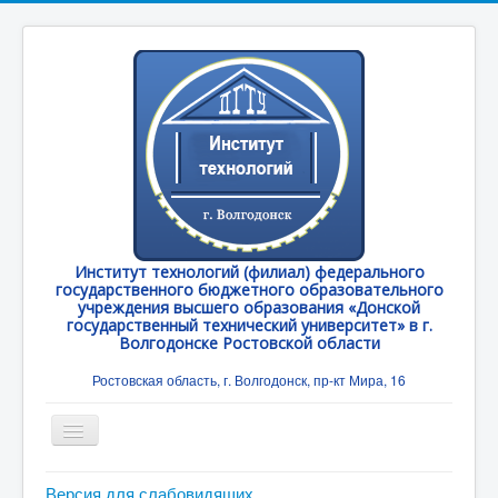
Институт технологий (филиал) федерального
государственного бюджетного образовательного
учреждения высшего образования «Донской
государственный технический университет» в г.
Волгодонске Ростовской области
Ростовская область, г. Волгодонск, пр-кт Мира, 16
Toggle
Navigation
Главная
Версия для слабовидящих