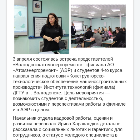
3 апреля состоялась встреча представителей
«Волгодонскатомэнергоремонт» - филиала АО
«Атомэнергоремонт» (АЭР) и студентов 4-го курса
направления подготовки «Конструкторско-
технологическое обеспечение машиностроительных
производств» Института технологий (филиала)
ДГТУ в г. Волгодонске. Цель мероприятия —
познакомить студентов с деятельностью,
возможностями и перспективами работы в филиале
и в АЭР в целом.
Начальник отдела кадровой работы, оценки и
развития персонала Ирина Харахандюк детально
рассказала о социальных льготах и гарантиях для
сотрудников, о статусе молодого специалиста в