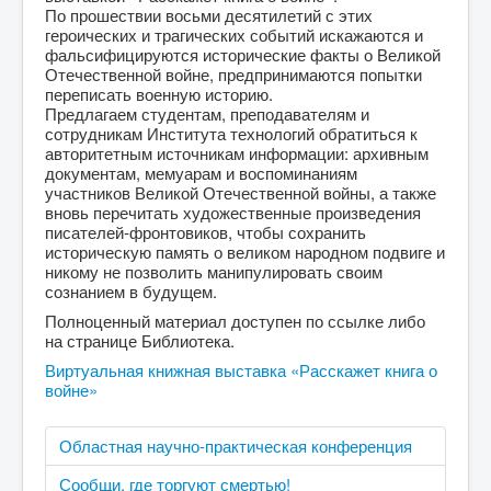
По прошествии восьми десятилетий с этих
героических и трагических событий искажаются и
фальсифицируются исторические факты о Великой
Отечественной войне, предпринимаются попытки
переписать военную историю.
Предлагаем студентам, преподавателям и
сотрудникам Института технологий обратиться к
авторитетным источникам информации: архивным
документам, мемуарам и воспоминаниям
участников Великой Отечественной войны, а также
вновь перечитать художественные произведения
писателей-фронтовиков, чтобы сохранить
историческую память о великом народном подвиге и
никому не позволить манипулировать своим
сознанием в будущем.
Полноценный материал доступен по ссылке либо
на странице Библиотека.
Виртуальная книжная выставка «Расскажет книга о
войне»
Областная научно-практическая конференция
Сообщи, где торгуют смертью!