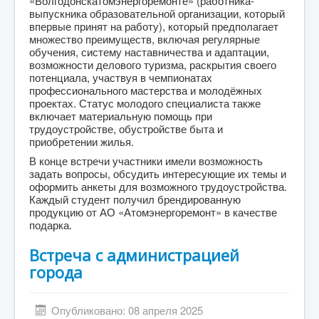
«Волгодонскатомэнергоремонте» (работника-
выпускника образовательной организации, который
впервые принят на работу), который предполагает
множество преимуществ, включая регулярные
обучения, систему наставничества и адаптации,
возможности делового туризма, раскрытия своего
потенциала, участвуя в чемпионатах
профессионального мастерства и молодёжных
проектах. Статус молодого специалиста также
включает материальную помощь при
трудоустройстве, обустройстве быта и
приобретении жилья.
В конце встречи участники имели возможность
задать вопросы, обсудить интересующие их темы и
оформить анкеты для возможного трудоустройства.
Каждый студент получил брендированную
продукцию от АО «Атомэнергоремонт» в качестве
подарка.
Встреча с администрацией
города
Опубликовано: 08 апреля 2025