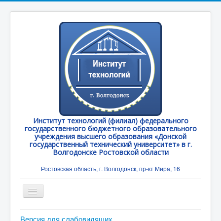
Институт технологий (филиал) федерального
государственного бюджетного образовательного
учреждения высшего образования «Донской
государственный технический университет» в г.
Волгодонске Ростовской области
Ростовская область, г. Волгодонск, пр-кт Мира, 16
Toggle
Navigation
Главная
Версия для слабовидящих