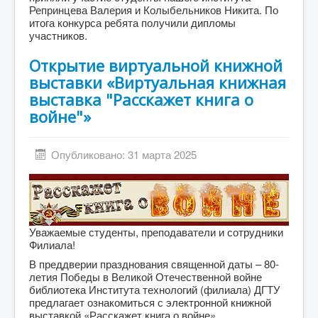
Репринцева Валерия и Колыбельников Никита. По
итога конкурса ребята получили дипломы
участников.
Открытие виртуальной книжной
выставки «Виртуальная книжная
выставка "Расскажет книга о
войне"»
Опубликовано: 31 марта 2025
Уважаемые студенты, преподаватели и сотрудники
Филиала!
В преддверии празднования священной даты – 80-
летия Победы в Великой Отечественной войне
библиотека Института технологий (филиала) ДГТУ
предлагает ознакомиться с электронной книжной
выставкой «Расскажет книга о войне».