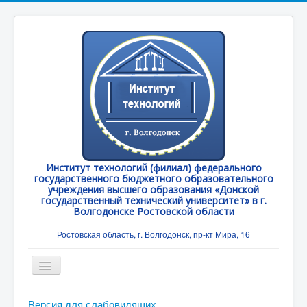
Институт технологий (филиал) федерального
государственного бюджетного образовательного
учреждения высшего образования «Донской
государственный технический университет» в г.
Волгодонске Ростовской области
Ростовская область, г. Волгодонск, пр-кт Мира, 16
Toggle
Navigation
Главная
Версия для слабовидящих