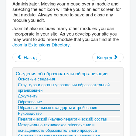
Administrator. Moving your mouse over a module and
selecting the edit icon will take you to an edit screen for
that module. Always be sure to save and close any
module you edit.
Joomla! also includes many other modules you can
incorporate in your site. As you develop your site you
may want to add more module that you can find at the
Joomla Extensions Directory.
Назад
Вперёд
Сведения об образовательной организации
Основные сведения
Структура и органы управления образовательной
организацией
Документы
Образование
Образовательные стандарты и требования
Руководство
Педагогический (научно-педагогический) состав
Материально-техническое обеспечение и
оснащенность образовательного процесса
Стипендии и меры поддержки обучающихся