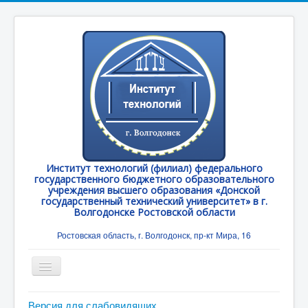
Институт технологий (филиал) федерального
государственного бюджетного образовательного
учреждения высшего образования «Донской
государственный технический университет» в г.
Волгодонске Ростовской области
Ростовская область, г. Волгодонск, пр-кт Мира, 16
Toggle
Navigation
Главная
Версия для слабовидящих