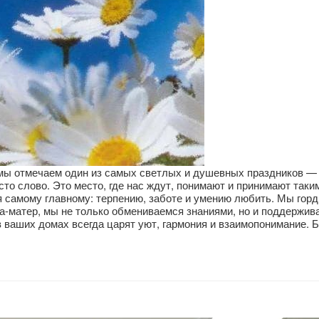
 мы отмечаем один из самых светлых и душевных праздников —
сто слово. Это место, где нас ждут, понимают и принимают таки
я самому главному: терпению, заботе и умению любить. Мы горд
а-матер, мы не только обмениваемся знаниями, но и поддержив
 ваших домах всегда царят уют, гармония и взаимопонимание. Б