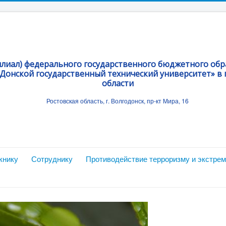
илиал) федерального государственного бюджетного об
Донской государственный технический университет» в г
области
Ростовская область, г. Волгодонск, пр-кт Мира, 16
книку
Сотруднику
Противодействие терроризму и экстре