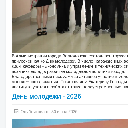
В Администрации города Волгодонска состоялась торжес
приуроченная ко Дню молодежи. В число награжденных в
к.э.н. кафедры «Экономика и управление в технических 
позицию, вклад в развитие молодежной политики города.
Благодарственными письмами за активное участие в моло
молодежного движения. Поздравляем Екатерину Геннадьев
институте учатся и работают такие целеустремленные лю
День молодежи - 2026
Опубликовано: 30 июня 2026