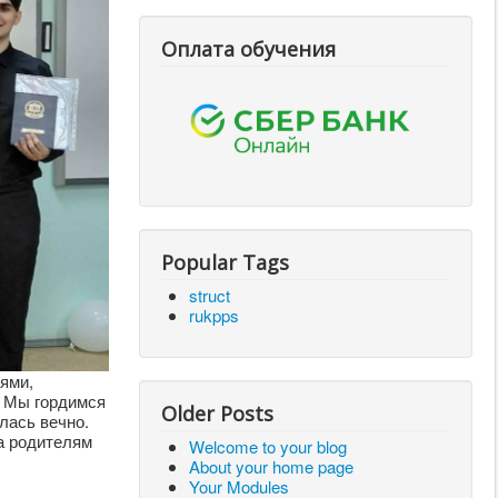
Оплата обучения
Popular Tags
struct
rukpps
ями,
. Мы гордимся
Older Posts
лась вечно.
а родителям
Welcome to your blog
About your home page
Your Modules