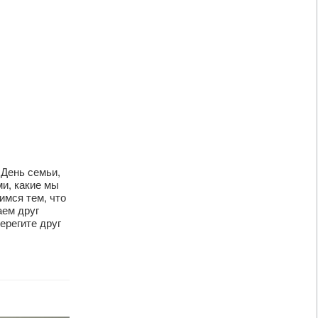
 День семьи,
ми, какие мы
имся тем, что
аем друг
ерегите друг