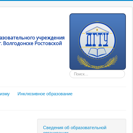
разовательного учреждения
. Волгодонске Ростовской
Искать...
мизму
Инклюзивное образование
Сведения об образовательной
организации