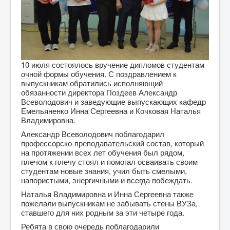
10 июля состоялось вручение дипломов студентам
очной формы обучения. С поздравлением к
выпускникам обратились исполняющий
обязанности директора Поздеев Александр
Всеволодович и заведующие выпускающих кафедр
Емельяненко Инна Сергеевна и Кочковая Наталья
Владимировна.
Александр Всеволодович поблагодарил
профессорско-преподавательский состав, который
на протяжении всех лет обучения был рядом,
плечом к плечу стоял и помогал осваивать своим
студентам новые знания, учил быть смелыми,
напористыми, энергичными и всегда побеждать.
Наталья Владимировна и Инна Сергеевна также
пожелали выпускникам не забывать стены ВУЗа,
ставшего для них родным за эти четыре года.
Ребята в свою очередь поблагодарили