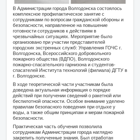
В Администрации города Волгодонска состоялось
комплексное профилактическое занятие с
сотрудниками по вопросам гражданской обороны и
безопасности, направленное на повышение
готовности сотрудников к действиям в
чрезвычайных ситуациях. Мероприятие было
организовано при участии представителей
городских экстренных служб: Управления ГОЧС г.
Волгодонска, Всероссийского добровольного
пожарного общества (ВДПО), Волгодонского
пожарно-спасательного гарнизона и студентов-
спасателей Института технологий (филиала) ДГТУ в
г. Волгодонске.
В ходе теоретической части участникам была
доведена актуальная информация о порядке
действий при получении сведений о ракетной или
беспилотной опасности. Особое внимание уделено
правилам безопасного поведения при отдыхе у
воды, а также общим принципам и мерам пожарной
безопасности.
Практическая часть обучения позволила
сотрудникам Администрации города наглядно
закрепить полученные знания. Был отработан