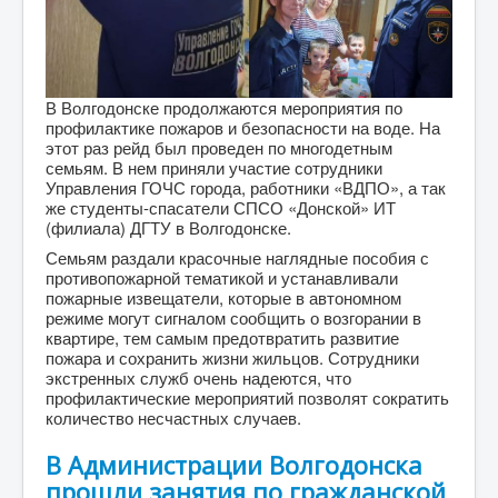
В Волгодонске продолжаются мероприятия по
профилактике пожаров и безопасности на воде. На
этот раз рейд был проведен по многодетным
семьям. В нем приняли участие сотрудники
Управления ГОЧС города, работники «ВДПО», а так
же студенты-спасатели СПСО «Донской» ИТ
(филиала) ДГТУ в Волгодонске.
Семьям раздали красочные наглядные пособия с
противопожарной тематикой и устанавливали
пожарные извещатели, которые в автономном
режиме могут сигналом сообщить о возгорании в
квартире, тем самым предотвратить развитие
пожара и сохранить жизни жильцов. Сотрудники
экстренных служб очень надеются, что
профилактические мероприятий позволят сократить
количество несчастных случаев.
В Администрации Волгодонска
прошли занятия по гражданской