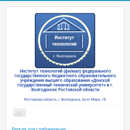
Институт технологий (филиал) федерального
государственного бюджетного образовательного
учреждения высшего образования «Донской
государственный технический университет» в г.
Волгодонске Ростовской области
Ростовская область, г. Волгодонск, пр-кт Мира, 16
Toggle
Navigation
Главная
Версия для слабовидящих