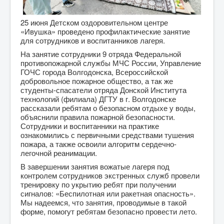
25 июня Детском оздоровительном центре
«Ивушка» проведено профилактические занятие
для сотрудников и воспитанников лагеря.
На занятие сотрудники 9 отряда Федеральной
противопожарной службы МЧС России, Управление
ГОЧС города Волгодонска, Всероссийской
добровольное пожарное общество, а так же
студенты-спасатели отряда Донской Института
технологий (филиала) ДГТУ в г. Волгодонске
рассказали ребятам о безопасном отдыхе у воды,
объяснили правила пожарной безопасности.
Сотрудники и воспитанники на практике
ознакомились с первичными средствами тушения
пожара, а также освоили алгоритм сердечно-
легочной реанимации.
В завершении занятия вожатые лагеря под
контролем сотрудников экстренных служб провели
тренировку по укрытию ребят при получении
сигналов: «Беспилотная или ракетная опасность».
Мы надеемся, что занятия, проводимые в такой
форме, помогут ребятам безопасно провести лето.