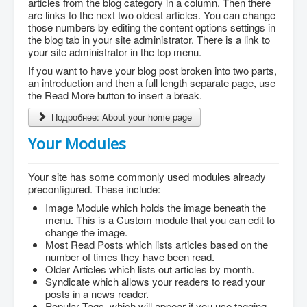
articles from the blog category in a column. Then there
are links to the next two oldest articles. You can change
those numbers by editing the content options settings in
the blog tab in your site administrator. There is a link to
your site administrator in the top menu.
If you want to have your blog post broken into two parts,
an introduction and then a full length separate page, use
the Read More button to insert a break.
Подробнее: About your home page
Your Modules
Your site has some commonly used modules already
preconfigured. These include:
Image Module which holds the image beneath the
menu. This is a Custom module that you can edit to
change the image.
Most Read Posts which lists articles based on the
number of times they have been read.
Older Articles which lists out articles by month.
Syndicate which allows your readers to read your
posts in a news reader.
Popular Tags, which will appear if you use tagging