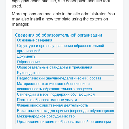
highlights color, site title, site description and title font
used.
More options are available in the site administrator. You
may also install a new template using the extension
manager.
Сведения об образовательной организации
Основные сведения
Структура и органы управления образовательной
организацией
Документы
Образование
Образовательные стандарты и требования
Руководство
Педагогический (научно-педагогический) состав
Материально-техническое обеспечение и
оснащенность образовательного процесса
Стипендии и меры поддержки обучающихся
Платные образовательные услуги
Финансово-хозяйственная деятельность
Вакантные места для приема (перевода) обучающихся
Международное сотрудничество
Организация питания в образовательной организации