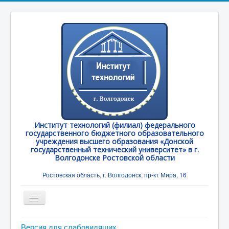
Институт технологий (филиал) федерального
государственного бюджетного образовательного
учреждения высшего образования «Донской
государственный технический университет» в г.
Волгодонске Ростовской области
Ростовская область, г. Волгодонск, пр-кт Мира, 16
Toggle
Navigation
Главная
Версия для слабовидящих