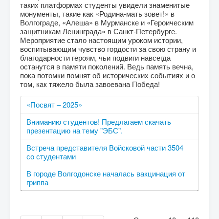
таких платформах студенты увидели знаменитые
монументы, такие как «Родина-мать зовет!» в
Волгограде, «Алеша» в Мурманске и «Героическим
защитникам Ленинграда» в Санкт-Петербурге.
Мероприятие стало настоящим уроком истории,
воспитывающим чувство гордости за свою страну и
благодарности героям, чьи подвиги навсегда
останутся в памяти поколений. Ведь память вечна,
пока потомки помнят об исторических событиях и о
том, как тяжело была завоевана Победа!
«Посвят – 2025»
Вниманию студентов! Предлагаем скачать
презентацию на тему "ЭБС".
Встреча представителя Войсковой части 3504
со студентами
В городе Волгодонске началась вакцинация от
гриппа