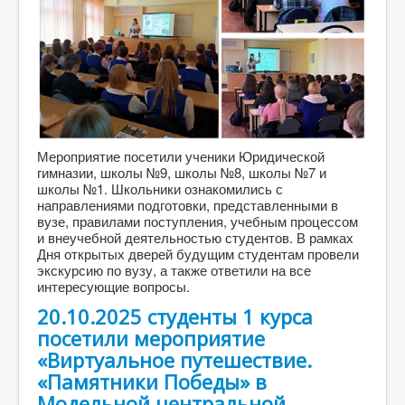
Мероприятие посетили ученики Юридической
гимназии, школы №9, школы №8, школы №7 и
школы №1. Школьники ознакомились с
направлениями подготовки, представленными в
вузе, правилами поступления, учебным процессом
и внеучебной деятельностью студентов. В рамках
Дня открытых дверей будущим студентам провели
экскурсию по вузу, а также ответили на все
интересующие вопросы.
20.10.2025 студенты 1 курса
посетили мероприятие
«Виртуальное путешествие.
«Памятники Победы» в
Модельной центральной