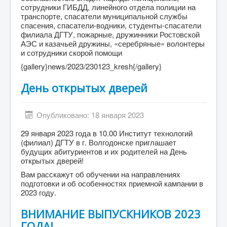
сотрудники ГИБДД, линейного отдела полиции на
транспорте, спасатели муниципальной службы
спасения, спасатели-водники, студенты-спасатели
филиала ДГТУ, пожарные, дружинники Ростовской
АЭС и казачьей дружины, «серебряные» волонтеры
и сотрудники скорой помощи
{gallery}news/2023/230123_kresh{/gallery}
День открытых дверей
Опубликовано: 18 января 2023
29 января 2023 года в 10.00 Институт технологий
(филиал) ДГТУ в г. Волгодонске приглашает
будущих абитуриентов и их родителей на День
открытых дверей!
Вам расскажут об обучении на направлениях
подготовки и об особенностях приемной кампании в
2023 году.
ВНИМАНИЕ ВЫПУСКНИКОВ 2023
ГОДА!