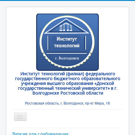
Институт технологий (филиал) федерального
государственного бюджетного образовательного
учреждения высшего образования «Донской
государственный технический университет» в г.
Волгодонске Ростовской области
Ростовская область, г. Волгодонск, пр-кт Мира, 16
Toggle
Navigation
Главная
Версия для слабовидящих