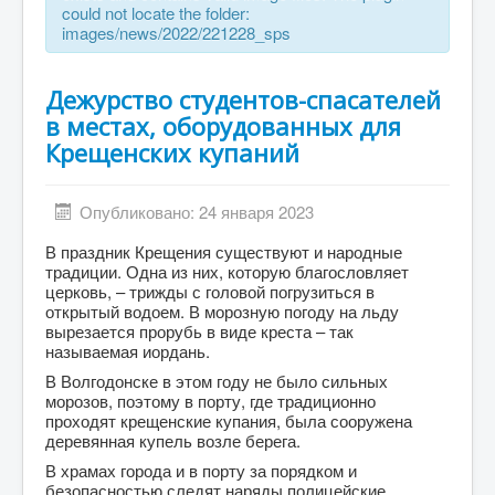
could not locate the folder:
images/news/2022/221228_sps
Дежурство студентов-спасателей
в местах, оборудованных для
Крещенских купаний
Опубликовано: 24 января 2023
В праздник Крещения существуют и народные
традиции. Одна из них, которую благословляет
церковь, – трижды с головой погрузиться в
открытый водоем. В морозную погоду на льду
вырезается прорубь в виде креста – так
называемая иордань.
В Волгодонске в этом году не было сильных
морозов, поэтому в порту, где традиционно
проходят крещенские купания, была сооружена
деревянная купель возле берега.
В храмах города и в порту за порядком и
безопасностью следят наряды полицейские,