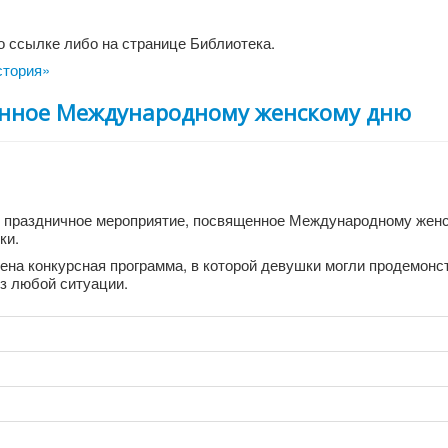
 ссылке либо на странице Библиотека.
стория»
енное Международному женскому дню
сь праздничное мероприятие, посвященное Международному жен
ки.
на конкурсная программа, в которой девушки могли продемонс
з любой ситуации.