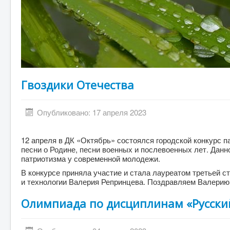
Гвоздики Отечества
Опубликовано: 17 апреля 2023
12 апреля в ДК «Октябрь» состоялся городской конкурс п
песни о Родине, песни военных и послевоенных лет. Дан
патриотизма у современной молодежи.
В конкурсе приняла участие и стала лауреатом третьей 
и технологии Валерия Репринцева. Поздравляем Валерию
Олимпиада по дисциплинам «Русский