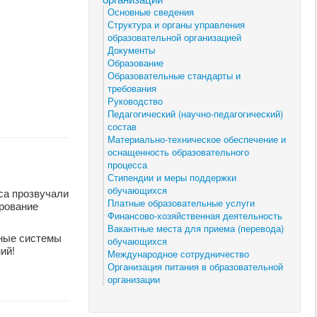
Основные сведения
Структура и органы управления
образовательной организацией
Документы
Образование
Образовательные стандарты и
требования
Руководство
Педагогический (научно-педагогический)
состав
Материально-техническое обеспечение и
оснащенность образовательного
процесса
Стипендии и меры поддержки
обучающихся
са прозвучали
Платные образовательные услуги
ирование
Финансово-хозяйственная деятельность
Вакантные места для приема (перевода)
нные системы
обучающихся
ий!
Международное сотрудничество
Организация питания в образовательной
организации