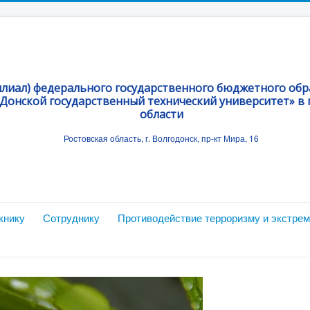
илиал) федерального государственного бюджетного об
Донской государственный технический университет» в г
области
Ростовская область, г. Волгодонск, пр-кт Мира, 16
книку
Сотруднику
Противодействие терроризму и экстре