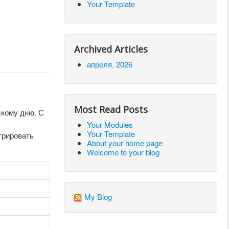
Your Template
Archived Articles
апреля, 2026
Most Read Posts
скому дню. С
Your Modules
Your Template
трировать
About your home page
Welcome to your blog
My Blog