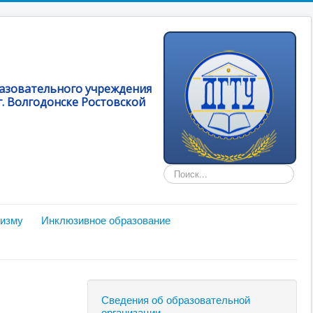
разовательного учреждения
. Волгодонске Ростовской
Искать...
мизму
Инклюзивное образование
Сведения об образовательной
организации