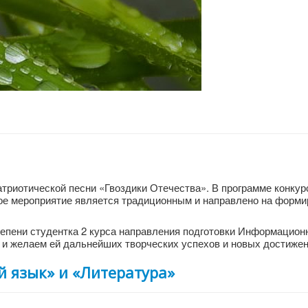
атриотической песни «Гвоздики Отечества». В программе конкур
ное мероприятие является традиционным и направлено на форм
степени студентка 2 курса направления подготовки Информацио
 и желаем ей дальнейших творческих успехов и новых достижен
 язык» и «Литература»