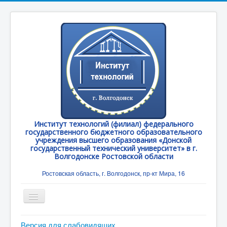
Институт технологий (филиал) федерального
государственного бюджетного образовательного
учреждения высшего образования «Донской
государственный технический университет» в г.
Волгодонске Ростовской области
Ростовская область, г. Волгодонск, пр-кт Мира, 16
Toggle
Navigation
Главная
Версия для слабовидящих