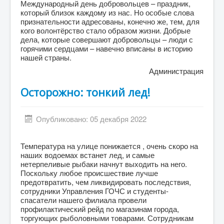
Международный день добровольцев – праздник,
который близок каждому из нас. Но особые слова
признательности адресованы, конечно же, тем, для
кого волонтёрство стало образом жизни. Добрые
дела, которые совершают добровольцы – люди с
горячими сердцами – навечно вписаны в историю
нашей страны.
Администрация
Осторожно: тонкий лед!
Опубликовано: 05 декабря 2022
Температура на улице понижается , очень скоро на
наших водоемах встанет лед, и самые
нетерпеливые рыбаки начнут выходить на него.
Поскольку любое происшествие лучше
предотвратить, чем ликвидировать последствия,
сотрудники Управления ГОЧС и студенты-
спасатели нашего филиала провели
профилактический рейд по магазинам города,
торгующих рыболовными товарами. Сотрудникам