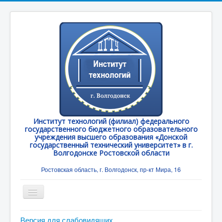
Институт технологий (филиал) федерального
государственного бюджетного образовательного
учреждения высшего образования «Донской
государственный технический университет» в г.
Волгодонске Ростовской области
Ростовская область, г. Волгодонск, пр-кт Мира, 16
Toggle
Navigation
Главная
Версия для слабовидящих