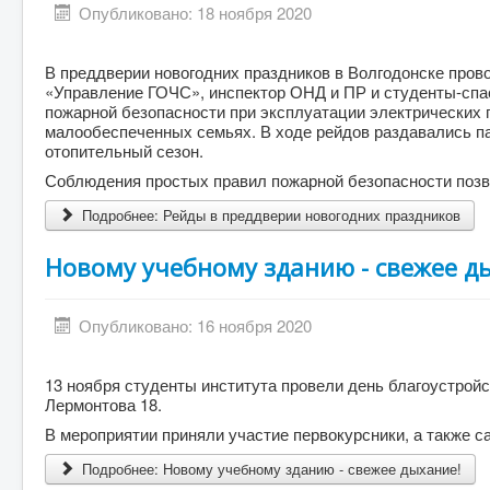
Опубликовано: 18 ноября 2020
В преддверии новогодних праздников в Волгодонске пров
«Управление ГОЧС», инспектор ОНД и ПР и студенты-сп
пожарной безопасности при эксплуатации электрических п
малообеспеченных семьях. В ходе рейдов раздавались па
отопительный сезон.
Соблюдения простых правил пожарной безопасности позво
Подробнее: Рейды в преддверии новогодних праздников
Новому учебному зданию - свежее д
Опубликовано: 16 ноября 2020
13 ноября студенты института провели день благоустройс
Лермонтова 18.
В мероприятии приняли участие первокурсники, а также 
Подробнее: Новому учебному зданию - свежее дыхание!