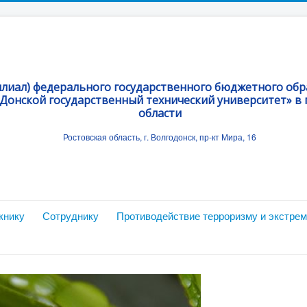
илиал) федерального государственного бюджетного об
Донской государственный технический университет» в г
области
Ростовская область, г. Волгодонск, пр-кт Мира, 16
книку
Сотруднику
Противодействие терроризму и экстре