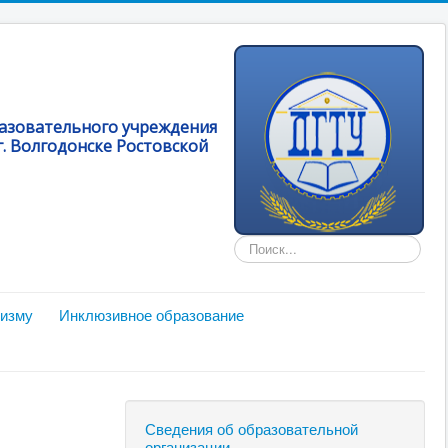
разовательного учреждения
. Волгодонске Ростовской
Искать...
мизму
Инклюзивное образование
Сведения об образовательной
организации