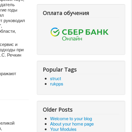
едатель
гие годы
Оплата обучения
ял
ет руководил
,
бласти,
сервис и
подходы при
.С. Речкин
Popular Tags
выражают
struct
rukpps
Older Posts
Welcome to your blog
Великой
About your home page
,
Your Modules