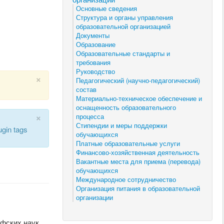
Основные сведения
Структура и органы управления
образовательной организацией
Документы
Образование
Образовательные стандарты и
требования
Руководство
×
Педагогический (научно-педагогический)
состав
Материально-техническое обеспечение и
оснащенность образовательного
×
процесса
Стипендии и меры поддержки
ugin tags
обучающихся
Платные образовательные услуги
Финансово-хозяйственная деятельность
Вакантные места для приема (перевода)
обучающихся
Международное сотрудничество
Организация питания в образовательной
организации
офских наук,