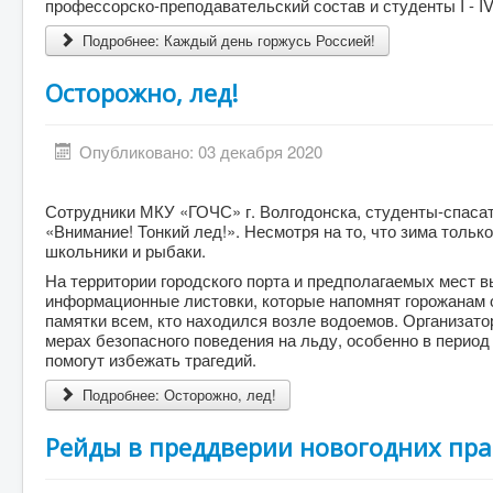
профессорско-преподавательский состав и студенты I - IV
Подробнее: Каждый день горжусь Россией!
Осторожно, лед!
Опубликовано: 03 декабря 2020
Сотрудники МКУ «ГОЧС» г. Волгодонска, студенты-спас
«Внимание! Тонкий лед!». Несмотря на то, что зима тольк
школьники и рыбаки.
На территории городского порта и предполагаемых мест в
информационные листовки, которые напомнят горожанам о
памятки всем, кто находился возле водоемов. Организат
мерах безопасного поведения на льду, особенно в период
помогут избежать трагедий.
Подробнее: Осторожно, лед!
Рейды в преддверии новогодних пр