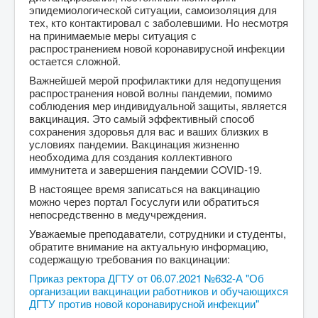
эпидемиологической ситуации, самоизоляция для
тех, кто контактировал с заболевшими. Но несмотря
на принимаемые меры ситуация с
распространением новой коронавирусной инфекции
остается сложной.
Важнейшей мерой профилактики для недопущения
распространения новой волны пандемии, помимо
соблюдения мер индивидуальной защиты, является
вакцинация. Это самый эффективный способ
сохранения здоровья для вас и ваших близких в
условиях пандемии. Вакцинация жизненно
необходима для создания коллективного
иммунитета и завершения пандемии COVID-19.
В настоящее время записаться на вакцинацию
можно через портал Госуслуги или обратиться
непосредственно в медучреждения.
Уважаемые преподаватели, сотрудники и студенты,
обратите внимание на актуальную информацию,
содержащую требования по вакцинации:
Приказ ректора ДГТУ от 06.07.2021 №632-А "Об
организации вакцинации работников и обучающихся
ДГТУ против новой коронавирусной инфекции"