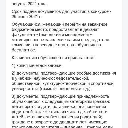
августа 2021 года.
Срок подачи документов для участия в конкурсе -
26 июля 2021 г.
Обучающийся, желающий перейти на вакантное
бюджетное место, предоставляет в деканат
факультета «Технологии и менеджмент»
мотивированное заявление на имя председателя
комиссии о переводе с платного обучения на
бесплатное.
К заявлению обучающегося прилагаются:
1) копия зачетной книжки;
2) документы, подтверждающие особые достижения
в учебной, научно-исследовательской,
общественной, культурно-творческой и спортивной
университета (грамоты, дипломы и т.д.);
3) документы, подтверждающие принадлежность
обучающегося к следующим категориям граждан:
дети-сироты и дети, оставшиеся без попечения
родителей, а также лица из числа детей-сирот и
детей, оставшихся без попечения родителей;
граждане в возрасте до двадцати лет, имеющие
только одного родителя – инвалида 1 группы, если