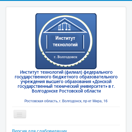
Институт технологий (филиал) федерального
государственного бюджетного образовательного
учреждения высшего образования «Донской
государственный технический университет» в г.
Волгодонске Ростовской области
Ростовская область, г. Волгодонск, пр-кт Мира, 16
Toggle
Navigation
Главная
Версия для слабовидящих