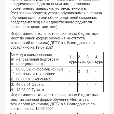
среднедушевой доход семьи ниже величины
прожиточного минимума, установленного в
Ростовской области; утрата обучающимся в период
обучения одного или обоих родителей (законных
представителей) или единственного родителя
(законного представителя).
Информация о количестве вакантных бюджетных
мест по очной форме обучения Института
технологий (филиала) ДГТУ в г. Волгодонске по
состоянию на 19.07.2021
№
Код и наименование
1
2
3
4
п/
направления подготовки
курс
курс
курс
курс
п
(специальность)
09.03.02 Информационные
1.
-
2
1
-
системы и технологии
2.
38.03.01 Экономика
-
-
-
-
3.
43.03.01 Сервис
-
-
-
-
4.
43.03.02 Туризм
-
-
-
-
Информация о количестве вакантных бюджетных
мест по заочной форме обучения Института
технологий (филиала) ДГТУ в г. Волгодонске по
состоянию на 19.07.2021