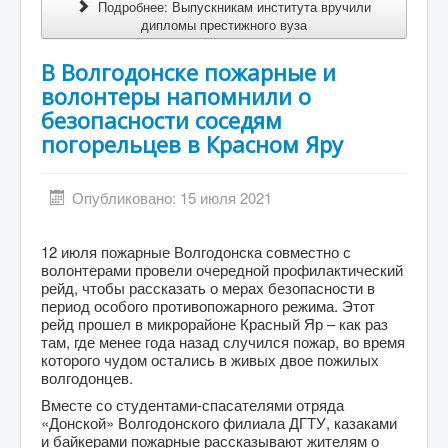
Подробнее: Выпускникам института вручили
дипломы престижного вуза
В Волгодонске пожарные и
волонтеры напомнили о
безопасности соседям
погорельцев в Красном Яру
Опубликовано: 15 июля 2021
12 июля пожарные Волгодонска совместно с
волонтерами провели очередной профилактический
рейд, чтобы рассказать о мерах безопасности в
период особого противопожарного режима. Этот
рейд прошел в микрорайоне Красный Яр – как раз
там, где менее года назад случился пожар, во время
которого чудом остались в живых двое пожилых
волгодонцев.
Вместе со студентами-спасателями отряда
«Донской» Волгодонского филиала ДГТУ, казаками
и байкерами пожарные рассказывают жителям о