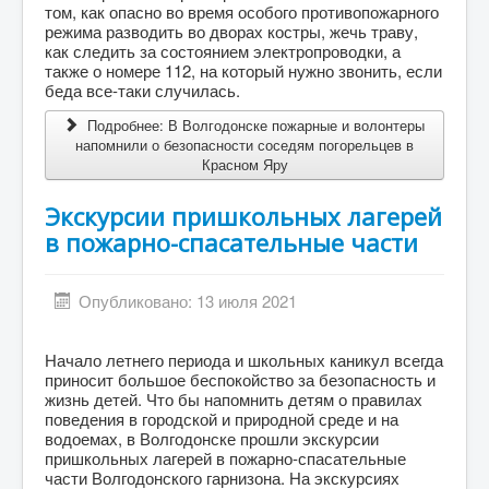
том, как опасно во время особого противопожарного
режима разводить во дворах костры, жечь траву,
как следить за состоянием электропроводки, а
также о номере 112, на который нужно звонить, если
беда все-таки случилась.
Подробнее: В Волгодонске пожарные и волонтеры
напомнили о безопасности соседям погорельцев в
Красном Яру
Экскурсии пришкольных лагерей
в пожарно-спасательные части
Опубликовано: 13 июля 2021
Начало летнего периода и школьных каникул всегда
приносит большое беспокойство за безопасность и
жизнь детей. Что бы напомнить детям о правилах
поведения в городской и природной среде и на
водоемах, в Волгодонске прошли экскурсии
пришкольных лагерей в пожарно-спасательные
части Волгодонского гарнизона. На экскурсиях