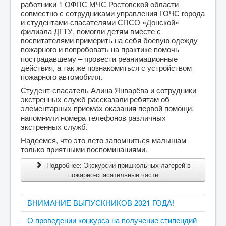
работники 1 ОФПС МЧС Ростовской области
совместно с сотрудниками управления ГОЧС города
и студентами-спасателями СПСО «Донской»
филиала ДГТУ, помогли детям вместе с
воспитателями примерить на себя боевую одежду
пожарного и попробовать на практике помочь
пострадавшему – провести реанимационные
действия, а так же познакомиться с устройством
пожарного автомобиля.
Студент-спасатель Алина Январёва и сотрудники
экстренных служб рассказали ребятам об
элементарных приемах оказания первой помощи,
напомнили номера телефонов различных
экстренных служб.
Надеемся, что это лето запомниться малышам
только приятными воспоминаниями.
Подробнее: Экскурсии пришкольных лагерей в
пожарно-спасательные части
ВНИМАНИЕ ВЫПУСКНИКОВ 2021 ГОДА!
О проведении конкурса на получение стипендий