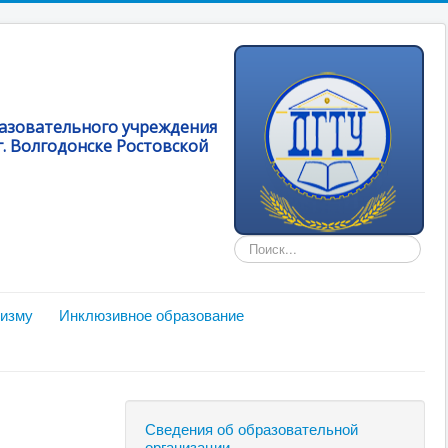
разовательного учреждения
. Волгодонске Ростовской
Искать...
мизму
Инклюзивное образование
Сведения об образовательной
организации