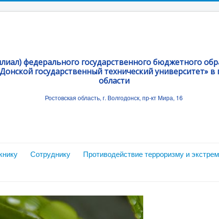
илиал) федерального государственного бюджетного об
Донской государственный технический университет» в г
области
Ростовская область, г. Волгодонск, пр-кт Мира, 16
книку
Сотруднику
Противодействие терроризму и экстре