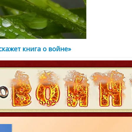
скажет книга о войне»