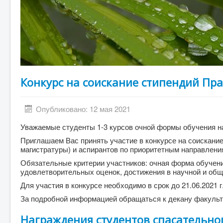
Конкурс на соискание стипендий Пр
Опубликовано: 12 мая 2021
Уважаемые студенты 1-3 курсов очной формы обучения н
Приглашаем Вас принять участие в конкурсе на соискани
магистратуры) и аспирантов по приоритетным направления
Обязательные критерии участников: очная форма обучени
удовлетворительных оценок, достижения в научной и об
Для участия в конкурсе необходимо в срок до 21.06.2021 г
За подробной информацией обращаться к декану факульте
Награждения студентов спасательно