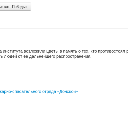
Диктант Победы»
а института возложили цветы в память о тех, кто противостоял 
ть людей от ее дальнейшего распространения.
жарно-спасательного отряда «Донской»