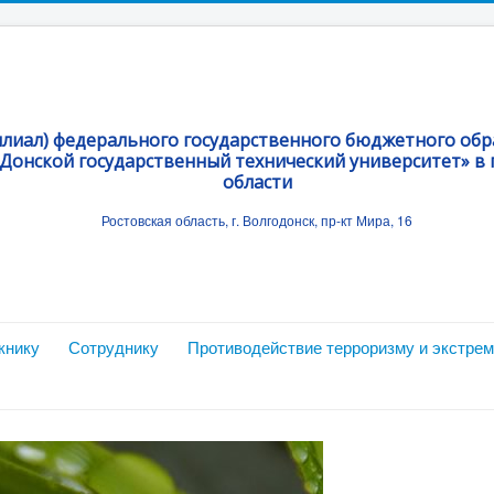
илиал) федерального государственного бюджетного об
Донской государственный технический университет» в г
области
Ростовская область, г. Волгодонск, пр-кт Мира, 16
книку
Сотруднику
Противодействие терроризму и экстре