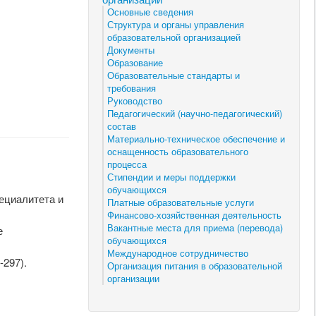
Основные сведения
Структура и органы управления
образовательной организацией
Документы
Образование
Образовательные стандарты и
требования
Руководство
Педагогический (научно-педагогический)
состав
Материально-техническое обеспечение и
оснащенность образовательного
процесса
Стипендии и меры поддержки
обучающихся
ециалитета и
Платные образовательные услуги
Финансово-хозяйственная деятельность
Вакантные места для приема (перевода)
е
обучающихся
Международное сотрудничество
-297).
Организация питания в образовательной
организации