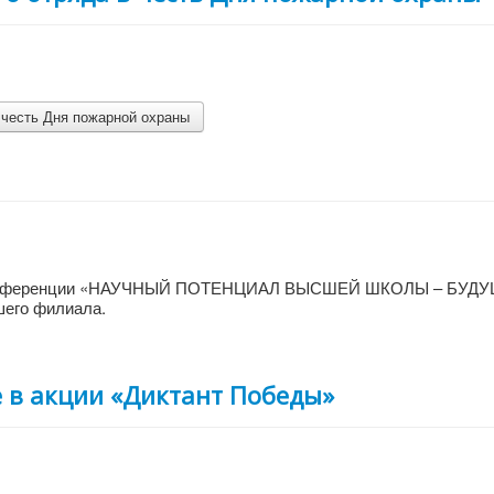
 честь Дня пожарной охраны
ой конференции «НАУЧНЫЙ ПОТЕНЦИАЛ ВЫСШЕЙ ШКОЛЫ – БУД
шего филиала.
е в акции «Диктант Победы»