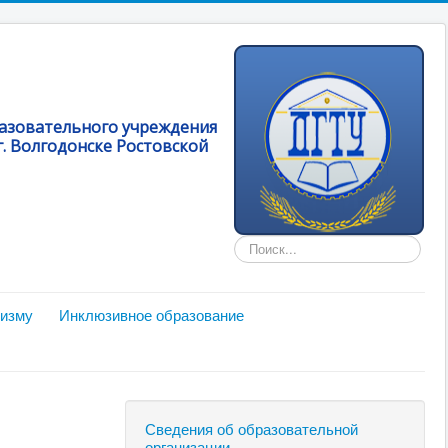
разовательного учреждения
. Волгодонске Ростовской
Искать...
мизму
Инклюзивное образование
Сведения об образовательной
организации