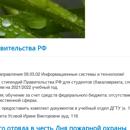
авительства РФ
аправления 09.03.02 Информационные системы и технологии!
е стипендий Правительства РФ для студентов (бакалавриата, сп
м на 2021/2022 учебный год.
я; обучение за счет средств федерального бюджета; отсутстви
щественной сферах.
. предоставить комплект документов в учебный отдел ДГТУ (к. 1
та Усовой Ирине Викторовне ауд. 118.
го отряда в честь Дня пожарной охраны