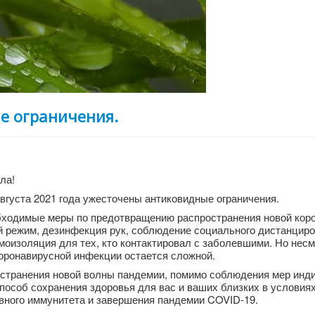
е ограничения.
ла!
вгуста 2021 года ужесточены антиковидные ограничения.
бходимые меры по предотвращению распространения новой кор
й режим, дезинфекция рук, соблюдение социального дистанциро
моизоляция для тех, кто контактировал с заболевшими. Но несм
оронавирусной инфекции остается сложной.
странения новой волны пандемии, помимо соблюдения мер инд
особ сохранения здоровья для вас и ваших близких в условия
вного иммунитета и завершения пандемии COVID-19.