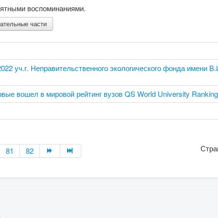
иятными воспоминаниями.
сательные части
022 уч.г. Неправительственного экологического фонда имени В.
вые вошел в мировой рейтинг вузов QS World University Rankin
Стра
81
82