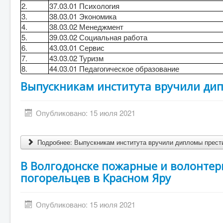
2.
37.03.01 Психология
3.
38.03.01 Экономика
4.
38.03.02 Менеджмент
5.
39.03.02 Социальная работа
6.
43.03.01 Сервис
7.
43.03.02 Туризм
8.
44.03.01 Педагогическое образование
Выпускникам института вручили ди
Опубликовано: 15 июля 2021
Подробнее: Выпускникам института вручили дипломы прест
В Волгодонске пожарные и волонтер
погорельцев в Красном Яру
Опубликовано: 15 июля 2021