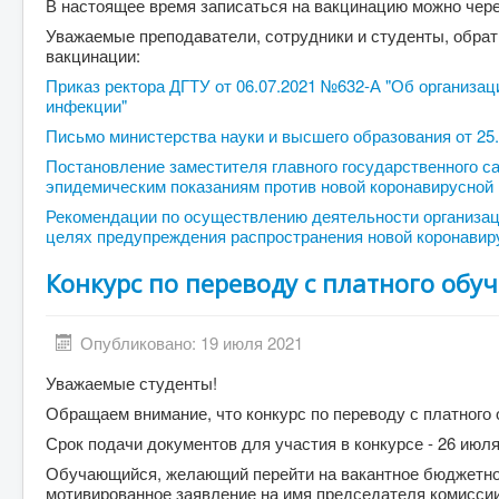
В настоящее время записаться на вакцинацию можно чере
Уважаемые преподаватели, сотрудники и студенты, обра
вакцинации:
Приказ ректора ДГТУ от 06.07.2021 №632-А "Об организа
инфекции"
Письмо министерства науки и высшего образования от 25.
Постановление заместителя главного государственного са
эпидемическим показаниям против новой коронавирусной 
Рекомендации по осуществлению деятельности организац
целях предупреждения распространения новой коронавир
Конкурс по переводу с платного обу
Опубликовано: 19 июля 2021
Уважаемые студенты!
Обращаем внимание, что конкурс по переводу с платного о
Срок подачи документов для участия в конкурсе - 26 июля 
Обучающийся, желающий перейти на вакантное бюджетное
мотивированное заявление на имя председателя комиссии 