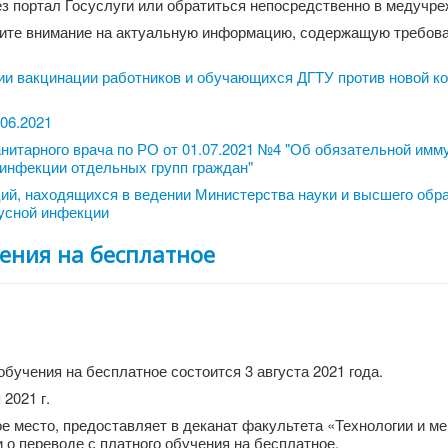
з портал Госуслуги или обратиться непосредственно в медучре
тите внимание на актуальную информацию, содержащую требова
ции вакцинации работников и обучающихся ДГТУ против новой к
06.2021
нитарного врача по РО от 01.07.2021 №4 "Об обязательной имм
инфекции отдельных групп граждан"
ий, находящихся в ведении Министерства науки и высшего обра
усной инфекции
чения на бесплатное
бучения на бесплатное состоится 3 августа 2021 года.
2021 г.
 место, предоставляет в деканат факультета «Технологии и м
о переводе с платного обучения на бесплатное.