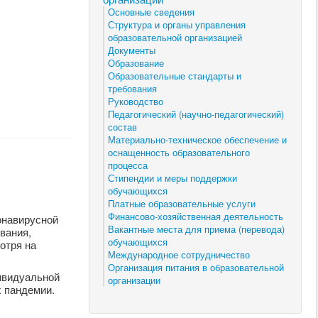
Основные сведения
Структура и органы управления
образовательной организацией
Документы
Образование
Образовательные стандарты и
требования
Руководство
Педагогический (научно-педагогический)
состав
Материально-техническое обеспечение и
оснащенность образовательного
процесса
Стипендии и меры поддержки
обучающихся
Платные образовательные услуги
Финансово-хозяйственная деятельность
онавирусной
Вакантные места для приема (перевода)
вания,
обучающихся
отря на
Международное сотрудничество
Организация питания в образовательной
ивидуальной
организации
х пандемии.