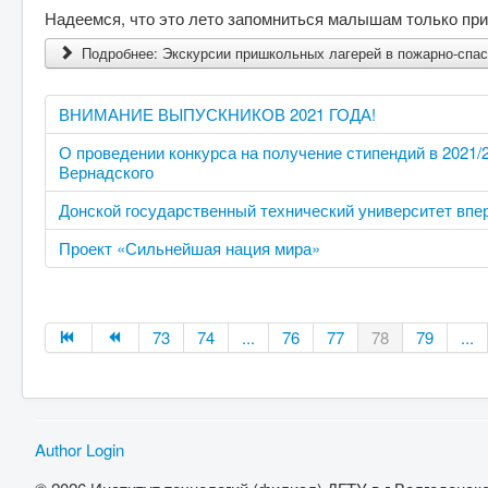
Надеемся, что это лето запомниться малышам только пр
Подробнее: Экскурсии пришкольных лагерей в пожарно-спа
ВНИМАНИЕ ВЫПУСКНИКОВ 2021 ГОДА!
О проведении конкурса на получение стипендий в 2021/2
Вернадского
Донской государственный технический университет впер
Проект «Сильнейшая нация мира»
73
74
...
76
77
78
79
...
Author Login