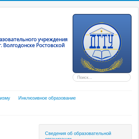
разовательного учреждения
. Волгодонске Ростовской
Искать...
мизму
Инклюзивное образование
Сведения об образовательной
организации