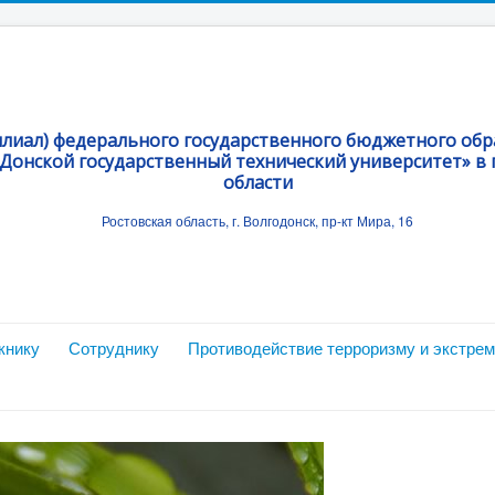
илиал) федерального государственного бюджетного об
Донской государственный технический университет» в г
области
Ростовская область, г. Волгодонск, пр-кт Мира, 16
книку
Сотруднику
Противодействие терроризму и экстре