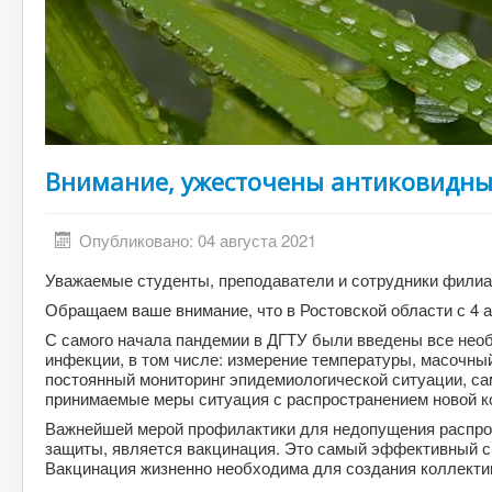
Внимание, ужесточены антиковидны
Опубликовано: 04 августа 2021
Уважаемые студенты, преподаватели и сотрудники филиа
Обращаем ваше внимание, что в Ростовской области с 4 а
С самого начала пандемии в ДГТУ были введены все нео
инфекции, в том числе: измерение температуры, масочны
постоянный мониторинг эпидемиологической ситуации, са
принимаемые меры ситуация с распространением новой к
Важнейшей мерой профилактики для недопущения распро
защиты, является вакцинация. Это самый эффективный сп
Вакцинация жизненно необходима для создания коллекти