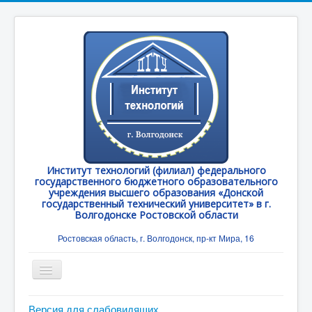
Институт технологий (филиал) федерального
государственного бюджетного образовательного
учреждения высшего образования «Донской
государственный технический университет» в г.
Волгодонске Ростовской области
Ростовская область, г. Волгодонск, пр-кт Мира, 16
Toggle
Navigation
Главная
Версия для слабовидящих