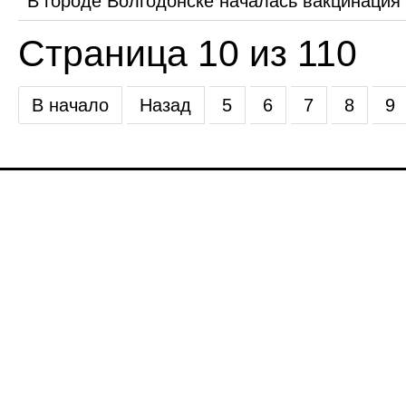
В городе Волгодонске началась вакцинация 
Страница 10 из 110
В начало
Назад
5
6
7
8
9