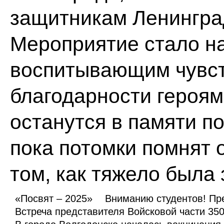
защитникам Ленинград
Мероприятие стало н
воспитывающим чувств
благодарности героям
останутся в памяти п
пока потомки помнят 
том, как тяжело была
«Посвят – 2025»
Вниманию студентов! Пре
Встреча представителя Войсковой части 350