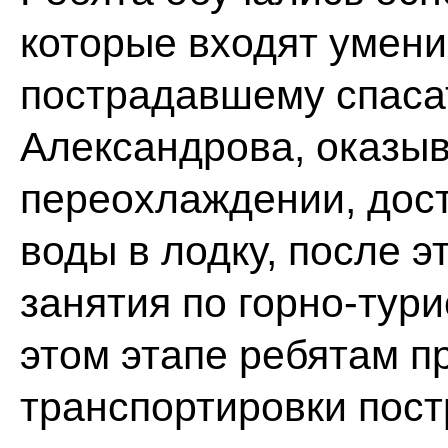
которые входят умени
пострадавшему спасат
Александрова, оказы
переохлаждении, дост
воды в лодку, после э
занятия по горно-тури
этом этапе ребятам п
транспортировки пос