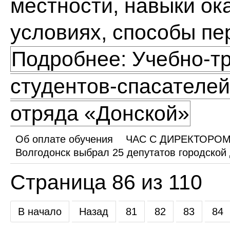
местности, навыки ок
условиях, способы пе
Подробнее: Учебно-т
студентов-спасателей
отряда «Донской»
Об оплате обучения
ЧАС С ДИРЕКТОРО
Волгодонск выбрал 25 депутатов городской
Страница 86 из 110
В начало
Назад
81
82
83
84