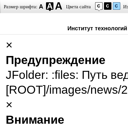
Размер шрифта:
Цвета сайта
И
Институт технологий
×
Предупреждение
JFolder: :files: Путь в
[ROOT]/images/news/2
×
Внимание