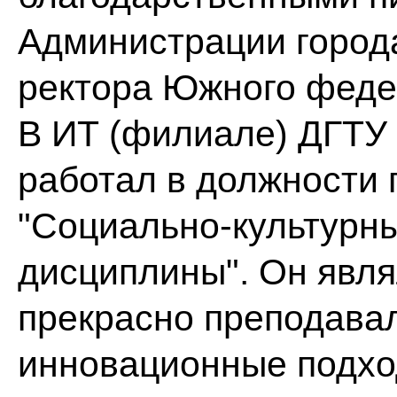
Администрации города
ректора Южного феде
В ИТ (филиале) ДГТУ в
работал в должности
"Социально-культурн
дисциплины". Он явля
прекрасно преподавал
инновационные подхо