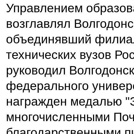
Управлением образова
возглавлял Волгодонс
объединявший филиа
технических вузов Рос
руководил Волгодонс
федерального универс
награжден медалью "З
многочисленными Поч
благодарственными п