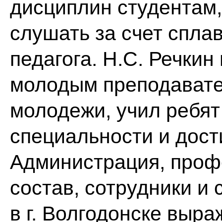
дисциплин студентам,
слушать за счет спла
педагога. Н.С. Речки
молодым преподавате
молодежи, учил ребят
специальности и дост
Администрация, проф
состав, сотрудники и
в г. Волгодонске выр