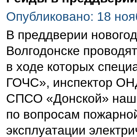
Опубликовано: 18 ноя
В преддверии новогод
Волгодонске проводя
в ходе которых спец
ГОЧС», инспектор ОНД
СПСО «Донской» наш
по вопросам пожарной
эксплуатации электри