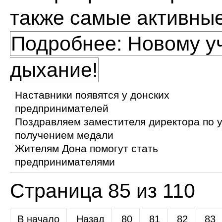
также самые активные
Подробнее: Новому у
дыхание!
Наставники появятся у донских
предпринимателей
Поздравляем заместителя директора по 
получением медали
Жителям Дона помогут стать
предпринимателями
Страница 85 из 110
В начало
Назад
80
81
82
83