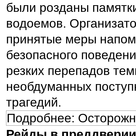
были розданы памятки
водоемов. Организато
принятые меры напом
безопасного поведени
резких перепадов тем
необдуманных поступк
трагедий.
Подробнее: Осторожно
Рейды в преддверии