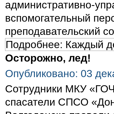
административно-упра
вспомогательный пер
преподавательский сос
Подробнее: Каждый де
Осторожно, лед!
Опубликовано: 03 дек
Сотрудники МКУ «ГОЧС
спасатели СПСО «Дон