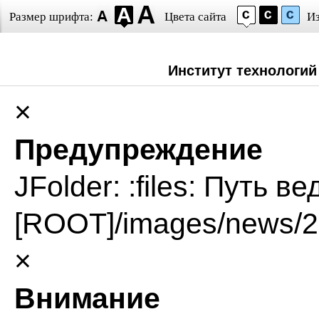
Размер шрифта:
Цвета сайта
И
Институт технологий
×
Предупреждение
JFolder: :files: Путь в
[ROOT]/images/news/2
×
Внимание