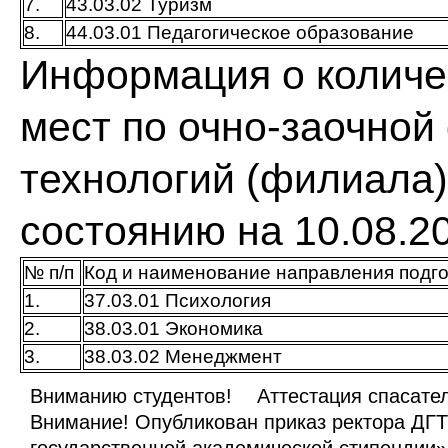
7.
43.03.02 Туризм
8.
44.03.01 Педагогическое образование
Информация о количе
мест по очно-заочной
технологий (филиала) 
состоянию на 10.08.2
№ п/п
Код и наименование направления подго
1.
37.03.01 Психология
2.
38.03.01 Экономика
3.
38.03.02 Менеджмент
Вниманию студентов!
Аттестация спасате
Внимание! Опубликован приказ ректора ДГ