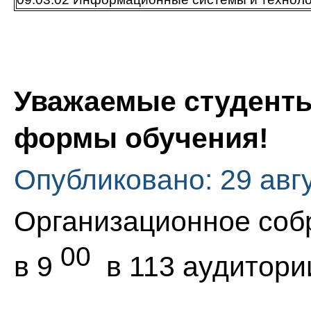
Уважаемые студенты
формы обучения!
Опубликовано: 29 авг
Организационное собр
00
в 9
в 113 аудитори