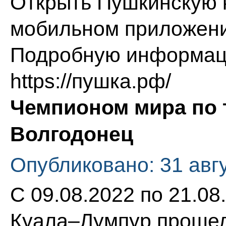
Открыть Пушкинскую 
мобильном приложении
Подробную информаци
https://пушка.рф/
Чемпионом мира по 
Волгодонец
Опубликовано: 31 авг
С 09.08.2022 по 21.0
Куала–Лумпур прошел