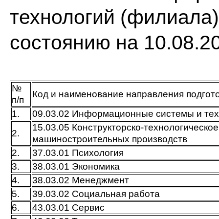
технологий (филиала) 
состоянию на 10.08.2
№
Код и наименование направления подгото
п/п
1.
09.03.02 Информационные системы и те
15.03.05 Конструкторско-технологическо
2.
машиностроительных производств
2.
37.03.01 Психология
3.
38.03.01 Экономика
4.
38.03.02 Менеджмент
5.
39.03.02 Социальная работа
6.
43.03.01 Сервис