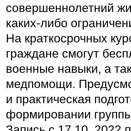
совершеннолетний жи
каких-либо ограничен
На краткосрочных ку
граждане смогут бесп
военные навыки, а та
медпомощи. Предусмот
и практическая подгот
формировании группы 
Запись с 17.10. 2022 