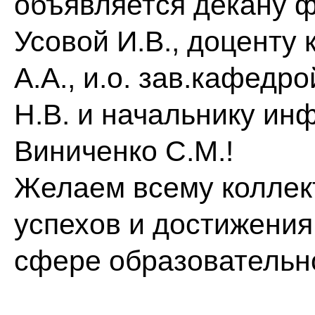
объявляется декану ф
Усовой И.В., доцент
А.А., и.о. зав.кафедр
Н.В. и начальнику ин
Виниченко С.М.!
Желаем всему коллек
успехов и достижения
сфере образовательн