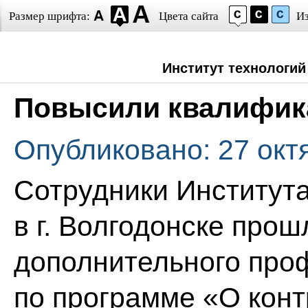
Размер шрифта:
Цвета сайта
И
Институт технологий
Повысили квалифи
Опубликовано: 27 окт
Сотрудники Института
в г. Волгодонске прош
дополнительного про
по программе «О конт