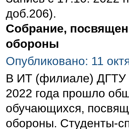
доб.206).
Собрание, посвящен
обороны
Опубликовано: 11 окт
В ИТ (филиале) ДГТУ в
2022 года прошло общ
обучающихся, посвящ
обороны. Студенты-с