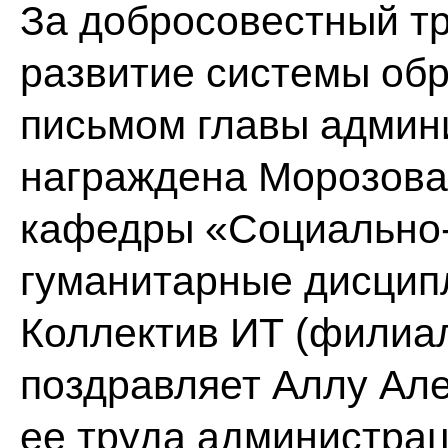
За добросовестный тр
развитие системы об
письмом главы админи
награждена Морозова
кафедры «Социально-
гуманитарные дисцип
Коллектив ИТ (филиал
поздравляет Аллу Але
ее труда администрац