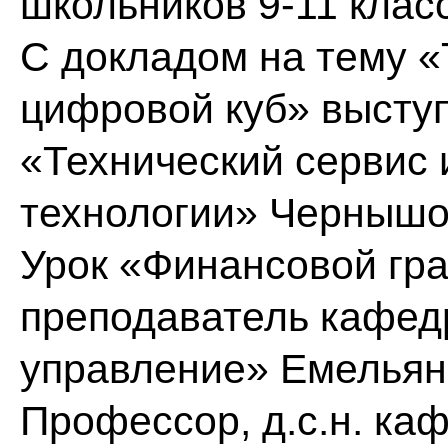
школьников 9-11 клас
С докладом на тему «
цифровой куб» выступ
«Технический сервис
технологии» Чернышо
Урок «Финансовой гра
преподаватель кафед
управление» Емельян
Профессор, д.с.н. ка