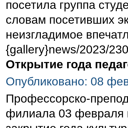
посетила группа студ
словам посетивших э
неизгладимое впечатл
{gallery}news/2023/23
Открытие года педаг
Опубликовано: 08 фе
Профессорско-препод
филиала 03 февраля 