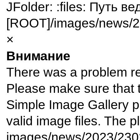
JFolder: :files: Путь в
[ROOT]/images/news/2
×
Внимание
There was a problem re
Please make sure that t
Simple Image Gallery pl
valid image files. The p
images/news/2023/230