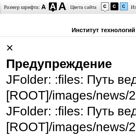
Размер шрифта:
Цвета сайта
И
Институт технологий
×
Предупреждение
JFolder: :files: Путь в
[ROOT]/images/news/2
JFolder: :files: Путь в
[ROOT]/images/news/