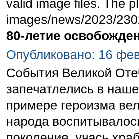
valid image files. The p
images/news/2023/230
80-летие освобожде
Опубликовано: 16 фе
События Великой Оте
запечатлелись в наше
примере героизма вел
народа воспитывалос
поколение, учась хра