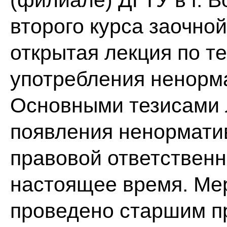
(филиале) ДГТУ в г. В
второго курса заочно
открытая лекция по т
употребления ненорма
Основными тезисами 
появления ненорматив
правовой ответственн
настоящее время. Ме
проведено старшим п