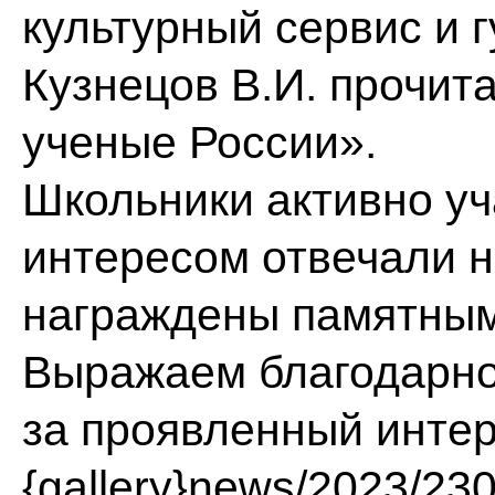
культурный сервис и
Кузнецов В.И. прочит
ученые России».
Школьники активно уч
интересом отвечали н
награждены памятным
Выражаем благодарно
за проявленный интер
{gallery}news/2023/230