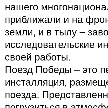
нашего многонационал
приближали и на фрон
земли, и в тылу – за
исследовательские и
своей работы.
Поезд Победы – это п
инсталляция, размещ
поезда. Представлен
погрузиться в атмосф