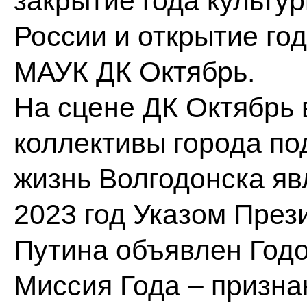
закрытие года культу
России и открытие год
МАУК ДК Октябрь.
На сцене ДК Октябрь 
коллективы города по
жизнь Волгодонска яв
2023 год Указом Пре
Путина объявлен Годо
Миссия Года – призна