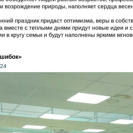
и возрождение природы, наполняет сердца весе
енний праздник придаст оптимизма, веры в собс
 а вместе с теплыми днями придут новые идеи и 
и в кругу семьи и будут наполнены яркими мгнов
ошибок»
024