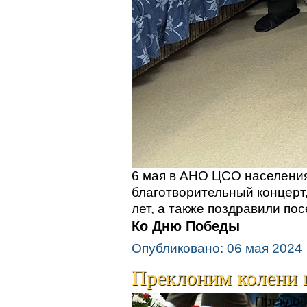
6 мая в АНО ЦСО населения
благотворительный концерт
лет, а также поздравили п
Ко Дню Победы
Опубликовано: 06 мая 2024
Преклоним колени п
Преклон