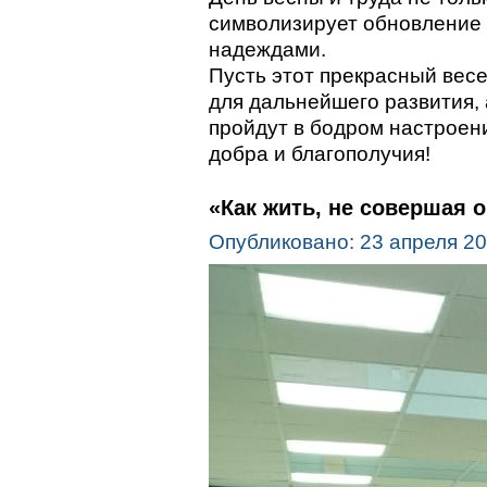
символизирует обновление 
надеждами.
Пусть этот прекрасный вес
для дальнейшего развития,
пройдут в бодром настроени
добра и благополучия!
«Как жить, не совершая 
Опубликовано: 23 апреля 2