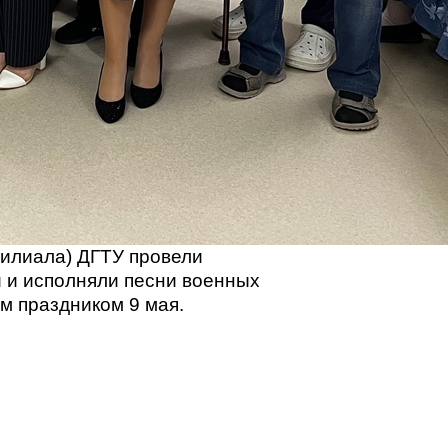
филиала) ДГТУ провели
 и исполняли песни военных
м праздником 9 мая.