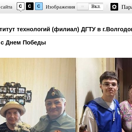
Пар
 сайта
Изображения
титут технологий (филиал) ДГТУ в г.Волгодо
 с Днем Победы