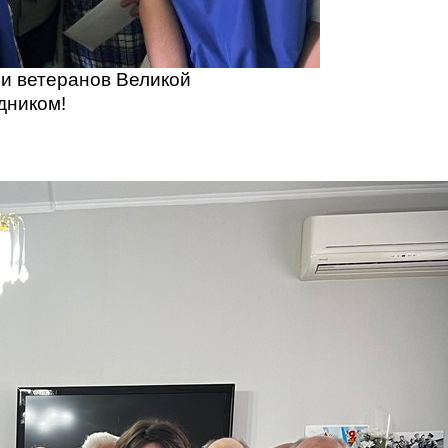
и ветеранов Великой
дником!