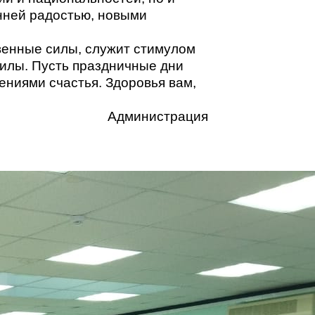
нней радостью, новыми
твенные силы, служит стимулом
силы. Пусть праздничные дни
ениями счастья. Здоровья вам,
Администрация