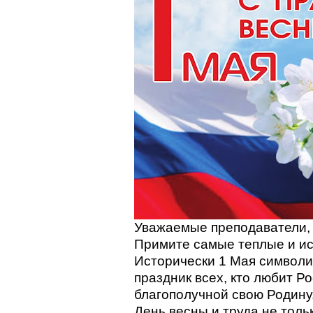
Уважаемые преподаватели, 
Примите самые теплые и ис
Исторически 1 Мая символиз
праздник всех, кто любит Р
благополучной свою Родину
День весны и труда не толь