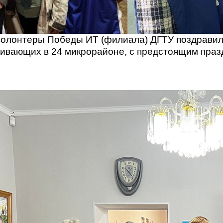
волонтеры Победы ИТ (филиала) ДГТУ поздравил
ивающих в 24 микрорайоне, с предстоящим праз